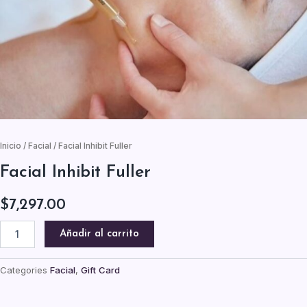
Inicio
/
Facial
/ Facial Inhibit Fuller
Facial Inhibit Fuller
$
7,297.00
Facial
Añadir al carrito
Inhibit
Fuller
cantidad
Categories
Facial
,
Gift Card