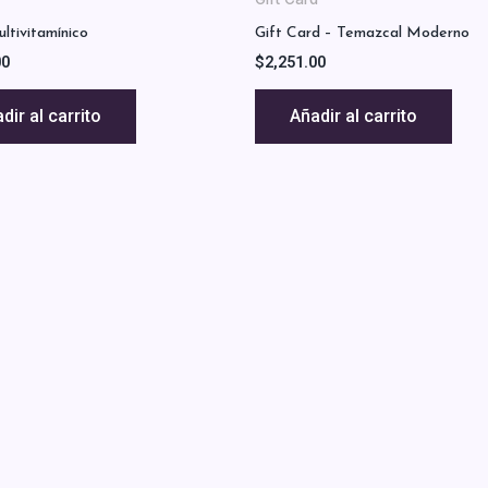
ultivitamínico
Gift Card – Temazcal Moderno
00
$
2,251.00
dir al carrito
Añadir al carrito