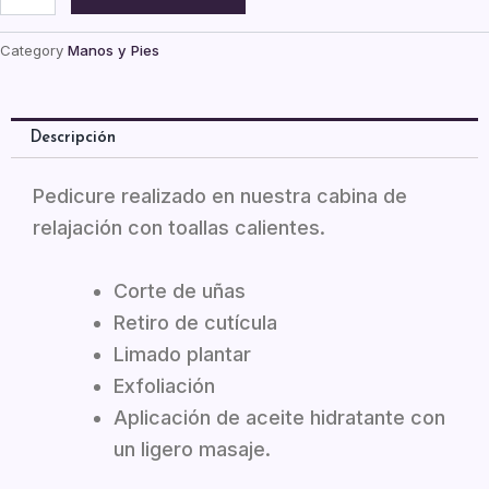
Spa
cantidad
Category
Manos y Pies
Descripción
Pedicure realizado en nuestra cabina de
relajación con toallas calientes.
Corte de uñas
Retiro de cutícula
Limado plantar
Exfoliación
Aplicación de aceite hidratante con
un ligero masaje.